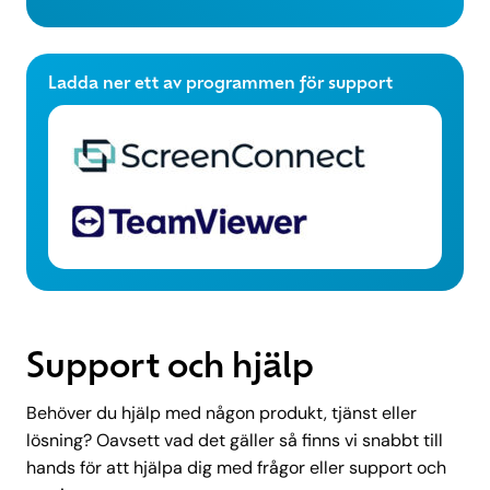
Ladda ner ett av programmen för support
Support och hjälp
Behöver du hjälp med någon produkt, tjänst eller
lösning? Oavsett vad det gäller så finns vi snabbt till
hands för att hjälpa dig med frågor eller support och