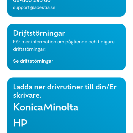
08-400 295 60
support@adestia.se
Driftstörningar
För mer information om pågående och tidigare
driftstörningar:
Se driftstörningar
Ladda ner drivrutiner till din/Er
skrivare.
KonicaMinolta
HP