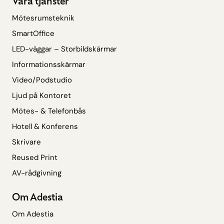
Våra tjänster
Mötesrumsteknik
SmartOffice
LED-väggar – Storbildskärmar
Informationsskärmar
Video/Podstudio
Ljud på Kontoret
Mötes- & Telefonbås
Hotell & Konferens
Skrivare
Reused Print
AV-rådgivning
Om Adestia
Om Adestia