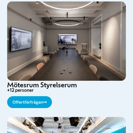
Mötesrum Styrelserum
+12 personer
Offertförfrågan