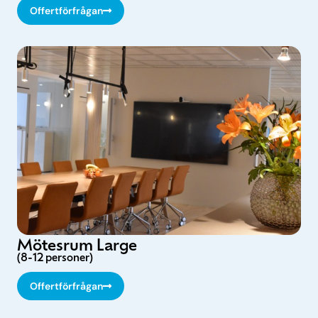
Offertförfrågan
Mötesrum Large
(8-12 personer)
Offertförfrågan