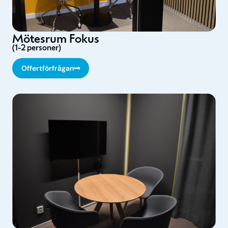
Mötesrum Fokus
(1-2 personer)
Offertförfrågan