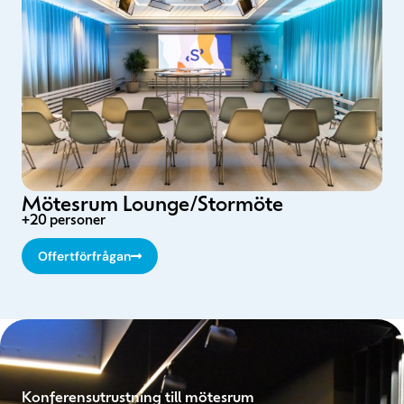
Mötesrum Lounge/Stormöte
+20 personer
Offertförfrågan
Konferensutrustning till mötesrum