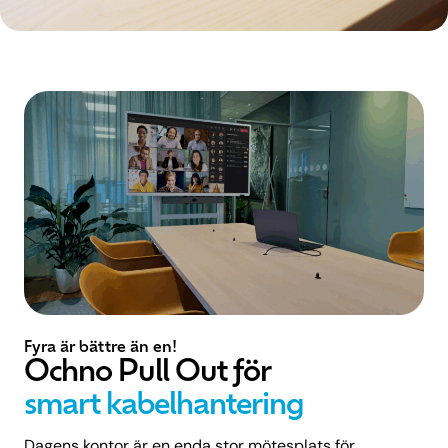
Fyra är bättre än en!
Ochno Pull Out för
smart kabelhantering
Dagens kontor är en enda stor mötesplats för