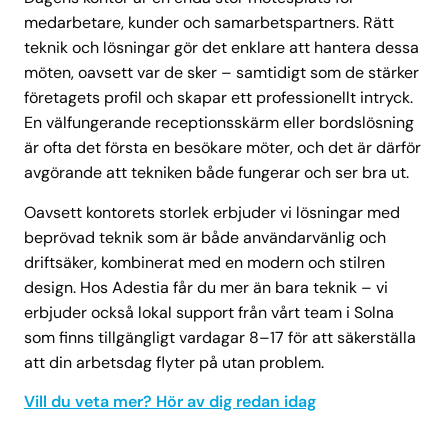
medarbetare, kunder och samarbetspartners. Rätt
teknik och lösningar gör det enklare att hantera dessa
möten, oavsett var de sker – samtidigt som de stärker
företagets profil och skapar ett professionellt intryck.
En välfungerande receptionsskärm eller bordslösning
är ofta det första en besökare möter, och det är därför
avgörande att tekniken både fungerar och ser bra ut.
Oavsett kontorets storlek erbjuder vi lösningar med
beprövad teknik som är både användarvänlig och
driftsäker, kombinerat med en modern och stilren
design. Hos Adestia får du mer än bara teknik – vi
erbjuder också lokal support från vårt team i Solna
som finns tillgängligt vardagar 8–17 för att säkerställa
att din arbetsdag flyter på utan problem.
Vill du veta mer? Hör av dig redan idag