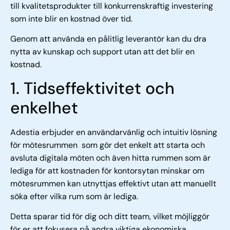
till kvalitetsprodukter till konkurrenskraftig investering
som inte blir en kostnad över tid.
Genom att använda en pålitlig leverantör kan du dra
nytta av kunskap och support utan att det blir en
kostnad.
1. Tidseffektivitet och
enkelhet
Adestia erbjuder en användarvänlig och intuitiv lösning
för mötesrummen som gör det enkelt att starta och
avsluta digitala möten och även hitta rummen som är
lediga för att kostnaden för kontorsytan minskar om
mötesrummen kan utnyttjas effektivt utan att manuellt
söka efter vilka rum som är lediga.
Detta sparar tid för dig och ditt team, vilket möjliggör
för er att fokusera på andra viktiga ekonomiska