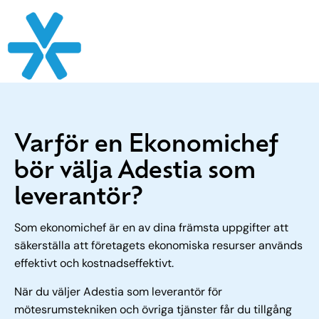
Experter på digitala mötesrum
Varför en Ekonomichef
bör välja Adestia som
leverantör?
Som ekonomichef är en av dina främsta uppgifter att
säkerställa att företagets ekonomiska resurser används
effektivt och kostnadseffektivt.
När du väljer Adestia som leverantör för
mötesrumstekniken och övriga tjänster får du tillgång