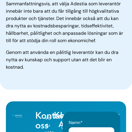
Sammanfattningsvis, att välja Adestia som leverantör
innebär inte bara att du får tillgång till högkvalitativa
produkter och tjänster. Det innebär också att du kan
dra nytta av kostnadsbesparingar, tidseffektivitet,
hållbarhet, pålitlighet och anpassade lösningar som är
till för att stödja din roll som ekonomichef.
Genom att använda en pålitlig leverantör kan du dra
nytta av kunskap och support utan att det blir en
kostnad.
Kontakta
Kontaktuppgifter
Vill
Namn*
Adress
oss
du
08-